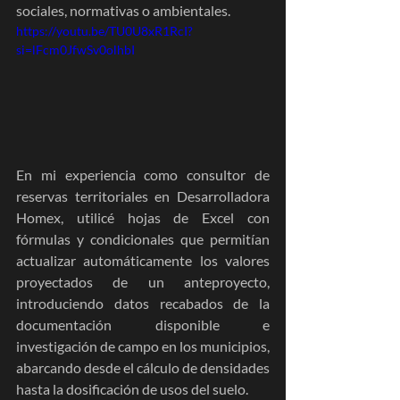
sociales, normativas o ambientales. 
https://youtu.be/TU0U8xR1RcI?
si=lFcm0JfwSv0olhbI
En mi experiencia como consultor de 
reservas territoriales en Desarrolladora 
Homex, utilicé hojas de Excel con 
fórmulas y condicionales que permitían 
actualizar automáticamente los valores 
proyectados de un anteproyecto, 
introduciendo datos recabados de la 
documentación disponible e 
investigación de campo en los municipios, 
abarcando desde el cálculo de densidades 
hasta la dosificación de usos del suelo.