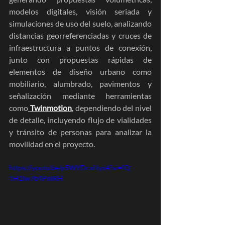
modelos digitales, visión seriada y 
simulaciones de uso del suelo, analizando 
distancias georreferenciadas y cruces de 
infraestructura a puntos de conexión, 
junto con propuestas rápidas de 
elementos de diseño urbano como 
mobiliario, alumbrado, pavimentos y 
señalización mediante herramientas 
como
Twinmotion
,
 dependiendo del nivel 
de detalle, incluyendo flujo de vialidades 
y tránsito de personas para analizar la 
movilidad en el proyecto.
https://youtu.be/p5WYDcxHyx4?si=fQ-
TH1Iw7b4PnlRH