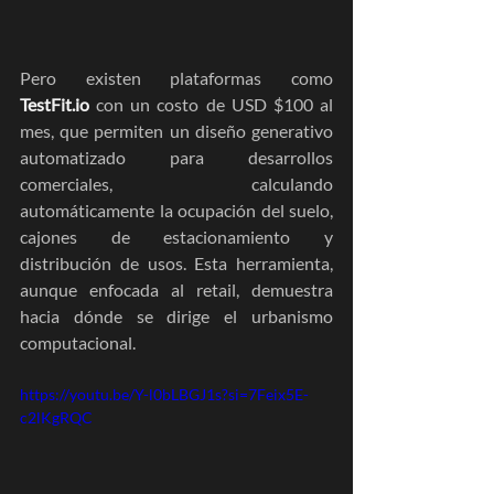
Pero existen plataformas como 
TestFit.io
 con un costo de USD $100 al 
mes, que permiten un diseño generativo 
automatizado para desarrollos 
comerciales, calculando 
automáticamente la ocupación del suelo, 
cajones de estacionamiento y 
distribución de usos. Esta herramienta, 
aunque enfocada al retail, demuestra 
hacia dónde se dirige el urbanismo 
computacional.
https://youtu.be/Y-l0bLBGJ1s?si=7Feix5E-
c2lKgRQC