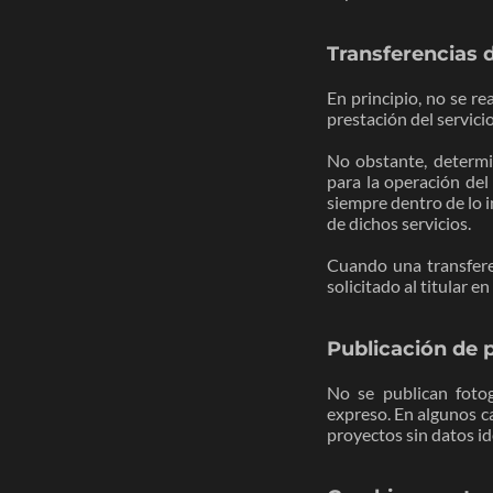
Transferencias 
En principio, no se re
prestación del servicio
No obstante, determi
para la operación del
siempre dentro de lo i
de dichos servicios.
Cuando una transferen
solicitado al titular 
Publicación de 
No se publican fotog
expreso. En algunos c
proyectos sin datos id