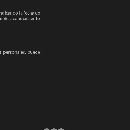
indicando la fecha de
implica conocimiento
os personales, puede