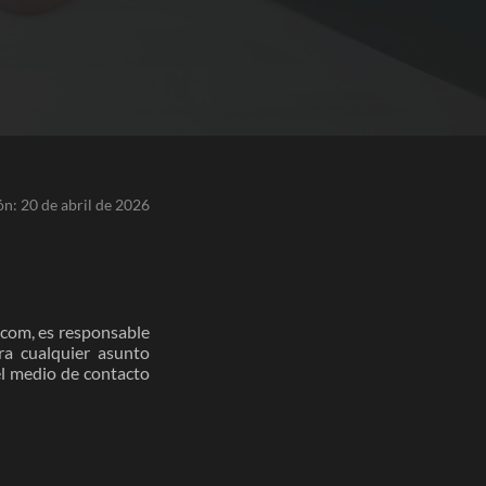
ón: 20 de abril de 2026
.com
, es responsable
ra cualquier asunto
el medio de contacto