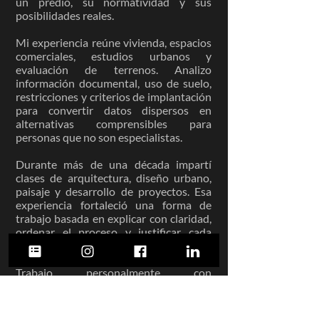
un predio, su normatividad y sus
posibilidades reales.
Mi experiencia reúne vivienda, espacios
comerciales, estudios urbanos y
evaluación de terrenos. Analizo
información documental, uso de suelo,
restricciones y criterios de implantación
para convertir datos dispersos en
alternativas comprensibles para
personas que no son especialistas.
Durante más de una década impartí
clases de arquitectura, diseño urbano,
paisaje y desarrollo de proyectos. Esa
experiencia fortaleció una forma de
trabajo basada en explicar con claridad,
ordenar el proceso y justificar cada
recomendación.
Trabajo personalmente con
metodología BIM y herramientas
digitales para investigar, comparar
alternativas, coordinar información y