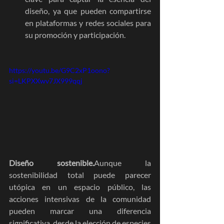
diseño, ya que pueden compartirse 
en plataformas y redes sociales para 
su promoción y participación.
https://youtu.be/G9C2xP1oono?
si=LKPXXwv7JX999qqj
Diseño sostenible.
Aunque la 
sostenibilidad total puede parecer 
utópica en un espacio público, las 
acciones intensivas de la comunidad 
pueden marcar una diferencia 
significativa, desde la elección de especies 