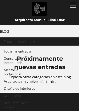
Arquitecto Manuel Elihú Díaz
BLOG
Espacios públicos
Todas las entradas
Próximamente
Consultoría
inmobiliaria
nuevas entradas
Mentoría
profesional
Explora otras categorías en este blog
Arquitectos
o vuelve más tarde.
Diseño de interiores
Urbanismo
Arquitectura de
paisaje