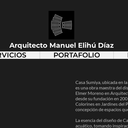
Arquitecto Manuel Elihú Díaz
RVICIOS
PORTAFOLIO
Casa Sumiya, ubicada en la 
es una obra maestra del di
Elmer Moreno en Arquitect
desde su fundación en 2001
Colorines en Jardines del 
concepción de espacios que 
La esencia del diseño de C
acuático, tomando inspirac