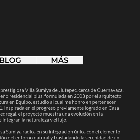
BLOG
MÁS
prestigiosa Villa Sumiya de Jiutepec, cerca de Cuernavaca,
seño residencial plus, formulada en 2003 por el arquitecto
ura en Equipo, estudio al cual me honro en pertenecer
. Inspirada en el progreso previamente logrado en Casa
Pedregal, el proyecto muestra una evolución en la
integran la naturaleza y el lujo.
asa Sumiya radica en su integración única con el elemento
ión del entorno natural y trasladando la serenidad de un