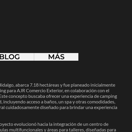
BLOG
MÁS
Hidalgo, abarca 7.18 hectáreas y fue planeado inicialmente
ng para AJR Comercio Exterior, en colaboración con el
Este concepto buscaba ofrecer una experiencia de camping
ad, incluyendo acceso a baños, un spa y otras comodidades,
ral cuidadosamente diseñado para brindar una experiencia
royecto evolucionó hacia la integración de un centro de
aulas multifuncionales y áreas para talleres, diseñadas para