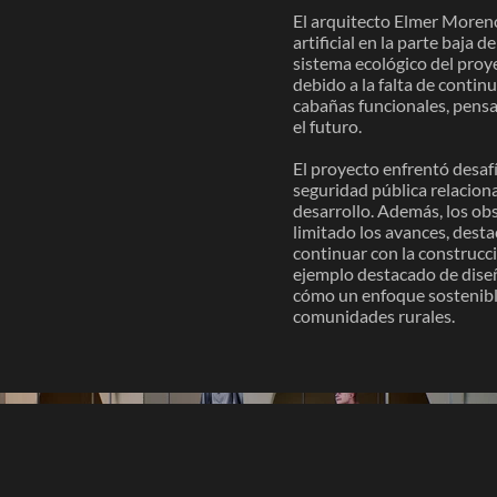
El arquitecto Elmer Moren
artificial en la parte baja
sistema ecológico del proy
debido a la falta de conti
cabañas funcionales, pens
el futuro.
El proyecto enfrentó desaf
seguridad pública relacion
desarrollo. Además, los obs
limitado los avances, desta
continuar con la construcc
ejemplo destacado de diseñ
cómo un enfoque sostenible
comunidades rurales.