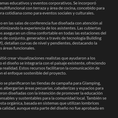
amas educativos y eventos corporativos. Se incorporó
ltifuncional con terraza y área de cocina, concebido para
ra cotidiana como para eventos sociales y culturales.
io en las salas de conferencia fue diseñada con atención al
optimizando la experiencia de los asistentes. Las cubiertas
os aseguran un clima confortable en todas las estaciones del
os de conjunto, generados a través de tecnología Building
, detallan curvas de nivel y pendientes, destacando la
as áreas funcionales.
tió crear visualizaciones realistas que ayudaron a los
el diseño se integraría con el paisaje existente, ofreciendo
a realidad. Estos recursos facilitaron la comunicación de
n el enfoque sostenible del proyecto.
dio se planificaron las tiendas de campaña para Glamping,
s albergarían áreas pecuarias, caballerizas y espacios para
fueron diseñadas con la intención de promover la educación
ponsables y sustentables para la comunidad local. También se
ta orgánica, basada en sistemas que utilizan lombrices
a calidad, aunque esta parte del diseño no fue aprobada en