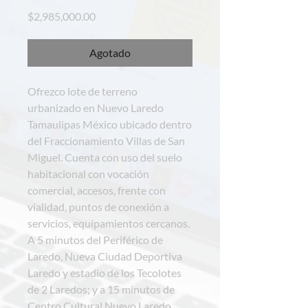
Precio
$2,985,000.00
Agotado
Ofrezco lote de terreno
urbanizado en Nuevo Laredo
Tamaulipas México ubicado dentro
del Fraccionamiento Villas de San
Miguel. Cuenta con uso del suelo
habitacional con vocación
comercial, accesos, frente con
vialidad, puntos de conexión a
servicios, equipamientos cercanos.
A 5 minutos del Periférico de
Laredo, Nueva Ciudad Deportiva
Laredo y estadio de los Tecolotes
de 2 Laredos; y a 15 minutos de
Centro Cultural Nuevo Laredo.