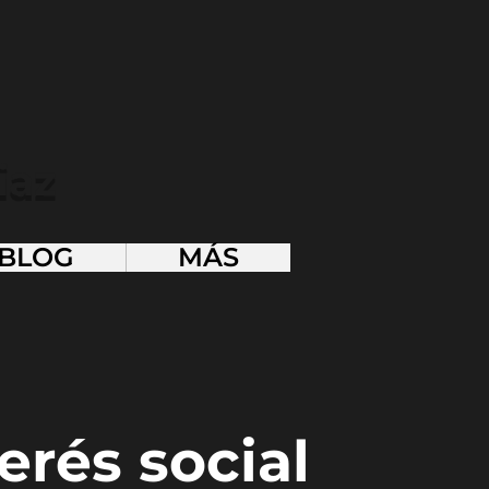
iaz
BLOG
MÁS
erés social