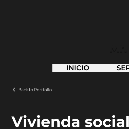
Mr.
INICIO
SE
Back to Portfolio
Vivienda social