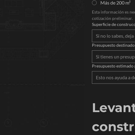
Más de 200 m²
Esta información es nec
cotización preliminar.
Superficie de construc
Presupuesto destinado 
Presupuesto estimado 
Levant
constr