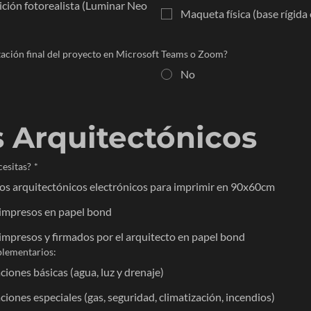
ción fotorealista (Luminar Neo
Maqueta física (base rígida 
ación final del proyecto en Microsoft Teams o Zoom?
No
 Arquitectónicos
cesitas?
*
os arquitectónicos electrónicos para imprimir en 90x60cm
 impresos en papel bond
impresos y firmados por el arquitecto en papel bond
plementarios:
ciones básicas (agua, luz y drenaje)
ciones especiales (gas, seguridad, climatización, incendios)