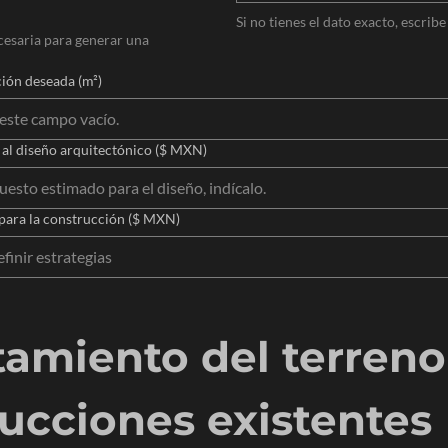
Si no tienes el dato exacto, escri
esaria para generar una 
ción deseada (m²)
al diseño arquitectónico ($ MXN)
para la construcción ($ MXN)
amiento del terreno 
ucciones existentes