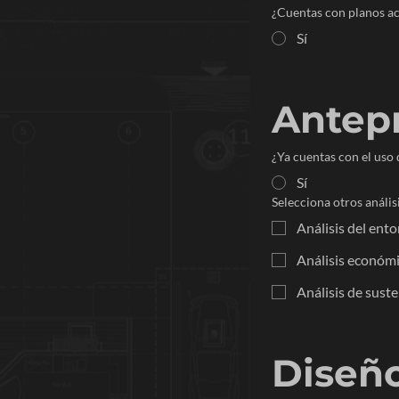
¿Cuentas con planos ac
Sí
Antepr
¿Ya cuentas con el uso 
Sí
Selecciona otros anális
Análisis del ent
Análisis económi
Análisis de suste
Diseño