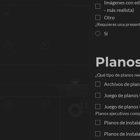
Imágenes con edi
- más realista)
Otro
¿Requieres una present
Sí
Planos
¿Qué tipo de planos ne
Archivos de plan
Juego de planos
Juego de planos 
Planos ejecutivos com
Planos de instala
Planos de instala