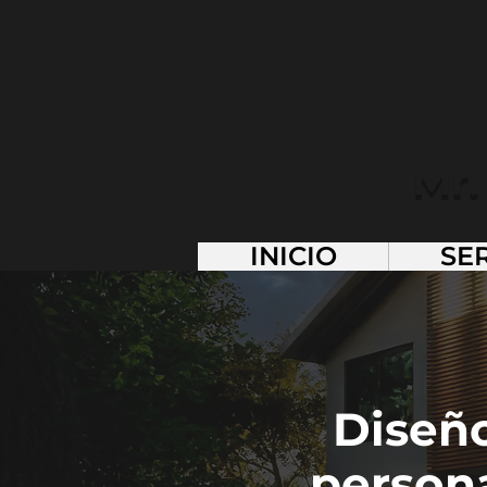
Mr.
INICIO
SE
Diseño
person