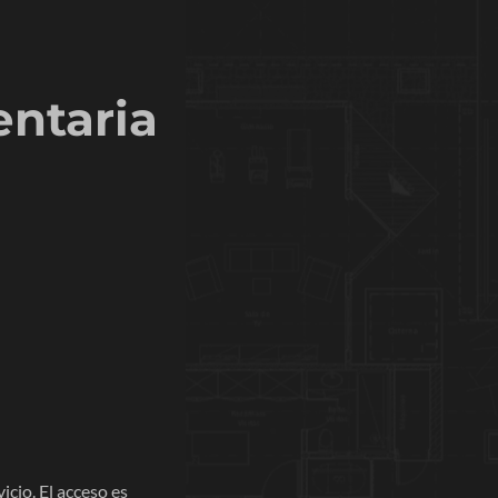
ntaria
icio. El acceso es 