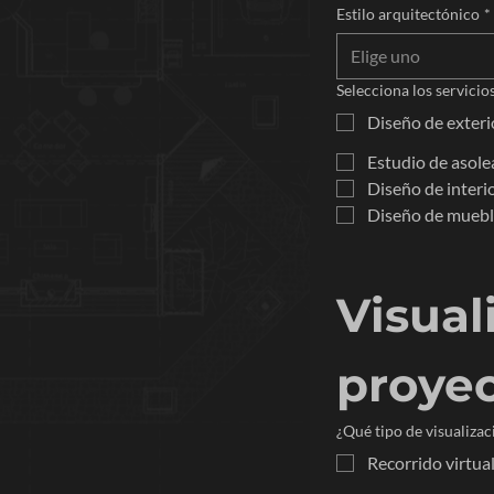
Estilo arquitectónico
*
Elige uno
Selecciona los servicio
Diseño de exteri
Estudio de asole
Diseño de interi
Diseño de muebl
Visual
proye
¿Qué tipo de visualizac
Recorrido virtua