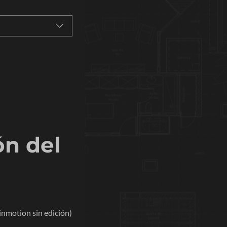
n del 
nmotion sin edición)