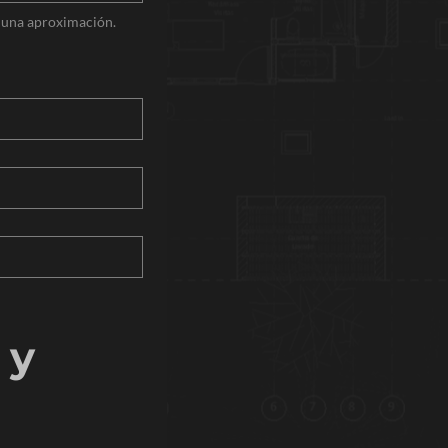
be una aproximación.
y 