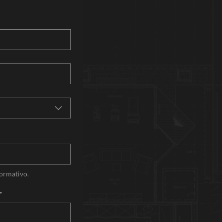
normativo.
*