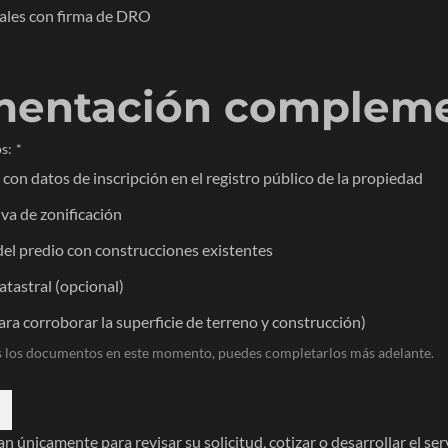
rales con firma de DRO
entación compleme
s:
*
 con datos de inscripción en el registro público de la propiedad
va de zonificación
del predio con construcciones existentes
tastral (opcional)
ara corroborar la superficie de terreno y construcción)
s los documentos en este momento, puedes completarlos más adelante.
an únicamente para revisar su solicitud, cotizar o desarrollar el serv