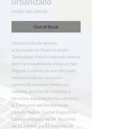
urbanizado
Price
MX$2,985,000.00
Out of Stock
Ofrezco lote de terreno
urbanizado en Nuevo Laredo
Tamaulipas México ubicado dentro
del Fraccionamiento Villas de San
Miguel. Cuenta con uso del suelo
habitacional con vocación
comercial, accesos, frente con
vialidad, puntos de conexión a
servicios, equipamientos cercanos.
A 5 minutos del Periférico de
Laredo, Nueva Ciudad Deportiva
Laredo y estadio de los Tecolotes
de 2 Laredos; y a 15 minutos de