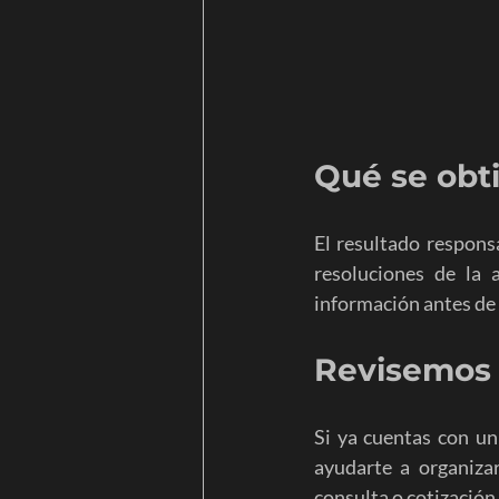
Qué se obt
El resultado responsa
resoluciones de la 
información antes de
Revisemos 
Si ya cuentas con un
ayudarte a organizar
consulta o cotización