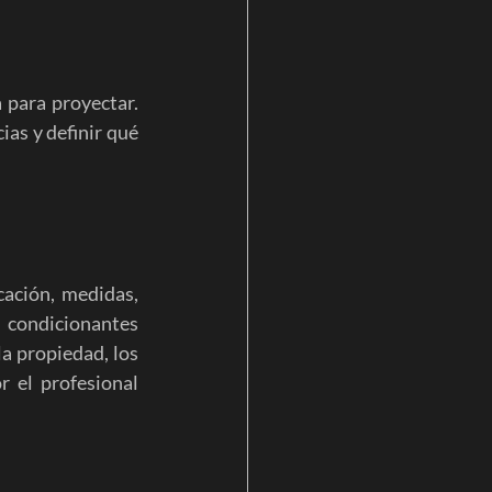
cesibilidad
 para proyectar. 
as y definir qué 
ación, medidas, 
ondicionantes 
a propiedad, los 
 el profesional 