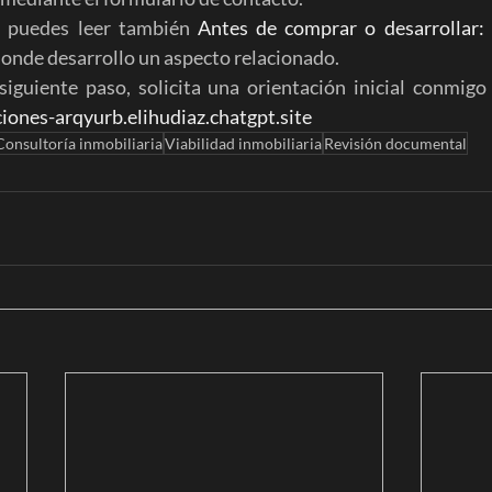
puedes leer también 
Antes de comprar o desarrollar: r
donde desarrollo un aspecto relacionado.
 siguiente paso, solicita una orientación inicial conmig
ciones-arqyurb.elihudiaz.chatgpt.site
Consultoría inmobiliaria
Viabilidad inmobiliaria
Revisión documental