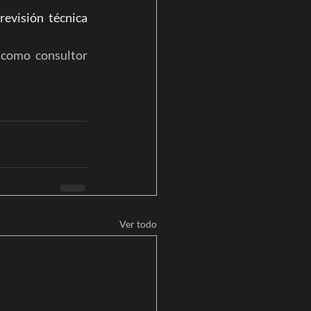
evisión técnica 
o como consultor 
Ver todo