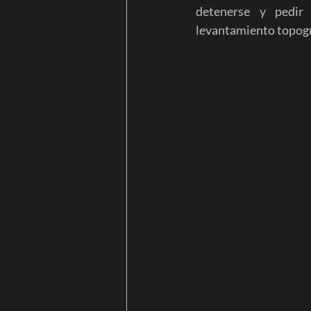
detenerse y pedir
levantamiento topográ