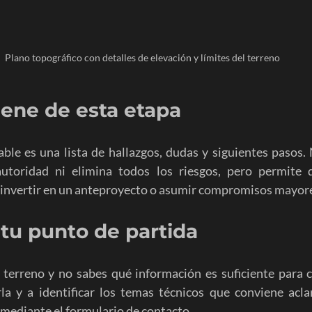
Plano topográfico con detalles de elevación y límites del terreno
iene de esta etapa
ble es una lista de hallazgos, dudas y siguientes pasos. 
autoridad ni elimina todos los riesgos, pero permite d
 invertir en un anteproyecto o asumir compromisos mayor
tu punto de partida
 terreno y no sabes qué información es suficiente para 
la y a identificar los temas técnicos que conviene aclara
 mediante el formulario de contacto.