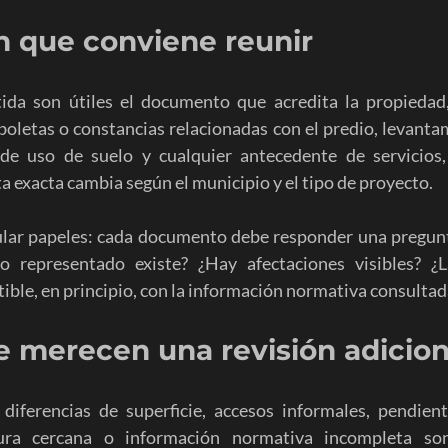
n que conviene reunir
da son útiles el documento que acredita la propiedad, 
 boletas o constancias relacionadas con el predio, levanta
 de uso de suelo y cualquier antecedente de servicios, 
ta exacta cambia según el municipio y el tipo de proyecto.
lar papeles: cada documento debe responder una pregunt
so representado existe? ¿Hay afectaciones visibles? ¿L
ible, en principio, con la información normativa consultad
e merecen una revisión adicion
 diferencias de superficie, accesos informales, pendient
ctura cercana o información normativa incompleta so