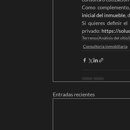
Como complemento, 
inicial del inmueble
, 
Si quieres definir el
privado: 
https://solu
Terrenos
Análisis del sitio
Consultoría inmobiliaria
Entradas recientes