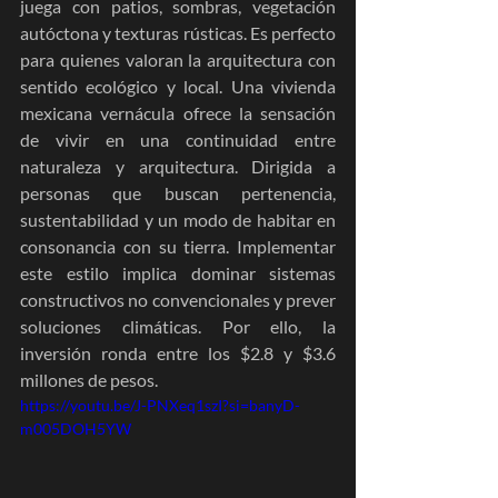
juega con patios, sombras, vegetación 
autóctona y texturas rústicas. Es perfecto 
para quienes valoran la arquitectura con 
sentido ecológico y local. Una vivienda 
mexicana vernácula ofrece la sensación 
de vivir en una continuidad entre 
naturaleza y arquitectura. Dirigida a 
personas que buscan pertenencia, 
sustentabilidad y un modo de habitar en 
consonancia con su tierra. Implementar 
este estilo implica dominar sistemas 
constructivos no convencionales y prever 
soluciones climáticas. Por ello, la 
inversión ronda entre los $2.8 y $3.6 
millones de pesos.
https://youtu.be/J-PNXeq1szI?si=banyD-
m005DOH5YW