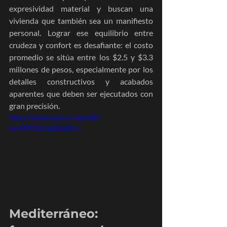
expresividad material y buscan una 
vivienda que también sea un manifiesto 
personal. Lograr ese equilibrio entre 
crudeza y confort es desafiante: el costo 
promedio se sitúa entre los $2.5 y $3.3 
millones de pesos, especialmente por los 
detalles constructivos y acabados 
aparentes que deben ser ejecutados con 
gran precisión.
https://youtu.be/isz-GIvjcRE?
si=KflY9Sr2sdWn8X-n
Mediterráneo: 