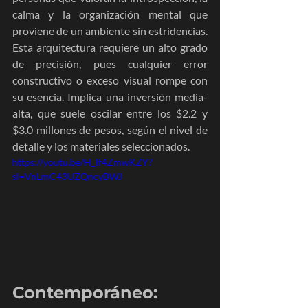
calma y la organización mental que 
proviene de un ambiente sin estridencias. 
Esta arquitectura requiere un alto grado 
de precisión, pues cualquier error 
constructivo o exceso visual rompe con 
su esencia. Implica una inversión media-
alta, que suele oscilar entre los $2.2 y 
$3.0 millones de pesos, según el nivel de 
detalle y los materiales seleccionados.
https://youtu.be/H_If4ZmwKZY?
si=VnLmC43UZQncyBWJ
Contemporáneo: 