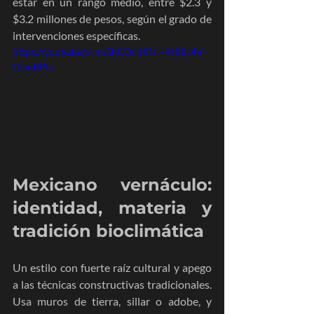
estar en un rango medio, entre $2.3 y 
$3.2 millones de pesos, según el grado de 
intervenciones específicas.
https://youtu.be/xrnn5hCOc18?si=9s8BJ4V-
OisqBPfz
Mexicano vernáculo: 
identidad, materia y 
tradición bioclimática
Un estilo con fuerte raíz cultural y apego 
a las técnicas constructivas tradicionales. 
Usa muros de tierra, sillar o adobe, y 