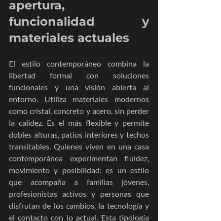
apertura, 
funcionalidad y 
materiales actuales
El estilo contemporáneo combina la 
libertad formal con soluciones 
funcionales y una visión abierta al 
entorno. Utiliza materiales modernos 
como cristal, concreto y acero, sin perder 
la calidez. Es el más flexible y permite 
dobles alturas, patios interiores y techos 
transitables. Quienes viven en una casa 
contemporánea experimentan fluidez, 
movimiento y posibilidad: es un estilo 
que acompaña a familias jóvenes, 
profesionistas activos y personas que 
disfrutan de los cambios, la tecnología y 
el contacto con lo actual. Esta tipología 