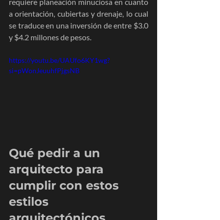
requiere planeación minuciosa en cuanto 
a orientación, cubiertas y drenaje, lo cual 
se traduce en una inversión de entre $3.0 
y $4.2 millones de pesos.
https://youtu.be/UAUfo6KY1wg?
si=pWonJeuuhfPjgsNB
Qué pedir a un 
arquitecto para 
cumplir con estos 
estilos 
arquitectónicos