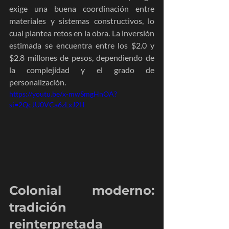
exige una buena coordinación entre 
materiales y sistemas constructivos, lo 
cual plantea retos en la obra. La inversión 
estimada se encuentra entre los $2.0 y 
$2.8 millones de pesos, dependiendo de 
la complejidad y el grado de 
personalización.
https://youtu.be/x-mwSmgHnOA?
si=2QcJU0VCa6zLxJ2H
Colonial moderno: 
tradición 
reinterpretada